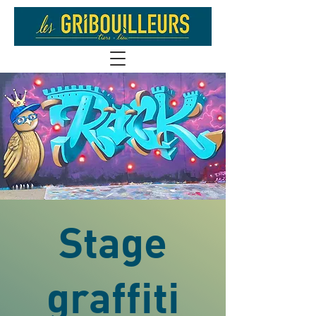
Stage
graffiti