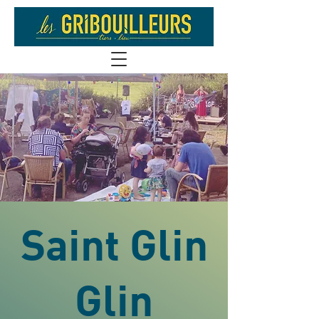
Saint Glin
Glin