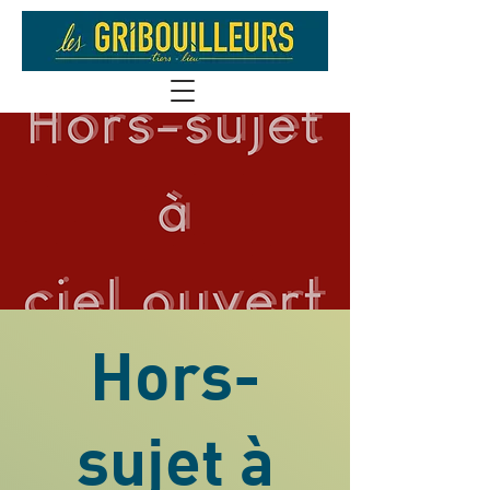
Hors-
sujet à