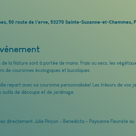
0
s, 50 route de l’erve, 53270 Sainte-Suzanne-et-Chammes, 
'événement
rs de la Nature sont à portée de mains. Frais ou secs, les végéta
rs de couronnes écologiques et bucoliques. 
lle repart avec sa couronne personnalisée! Les trésors de vos jar
s outils de découpe et de jardinage.
tez directement Julie Pinçon - Benedicta - Paysanne Fleuriste a