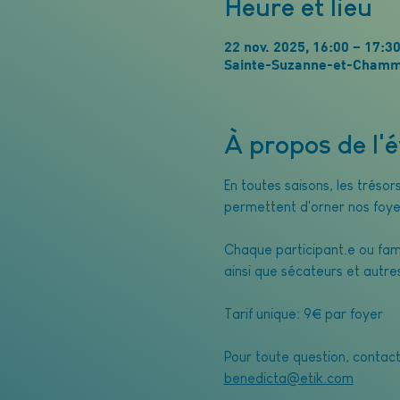
Heure et lieu
22 nov. 2025, 16:00 – 17:3
Sainte-Suzanne-et-Chamme
À propos de l
En toutes saisons, les tréso
permettent d'orner nos foye
Chaque participant.e ou fami
ainsi que sécateurs et autre
Tarif unique: 9€ par foyer
Pour toute question, contac
benedicta@etik.com