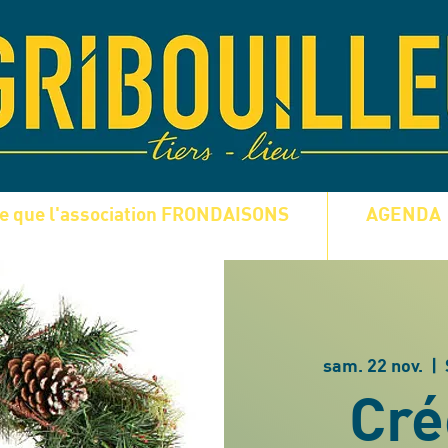
ce que l'association FRONDAISONS
AGENDA
sam. 22 nov.
  |  
Cré