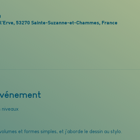
0
de l'Erve, 53270 Sainte-Suzanne-et-Chammes, France
'événement
s niveaux
 volumes et formes simples, et j'aborde le dessin au stylo.