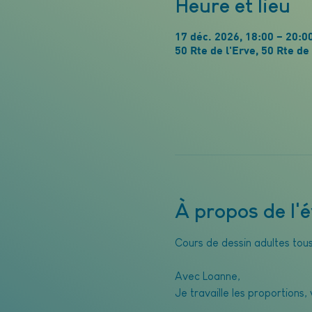
Heure et lieu
17 déc. 2026, 18:00 – 20:0
50 Rte de l'Erve, 50 Rte 
À propos de l
Cours de dessin adultes tou
Avec Loanne, 
Je travaille les proportions,