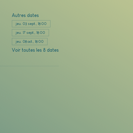
Autres dates
jeu. 03 sept., 18:00
jeu. 17 sept., 18:00
jeu. 08 oct., 18:00
Voir toutes les 8 dates