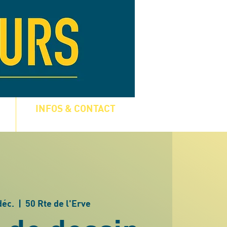
INFOS & CONTACT
déc.
  |  
50 Rte de l'Erve