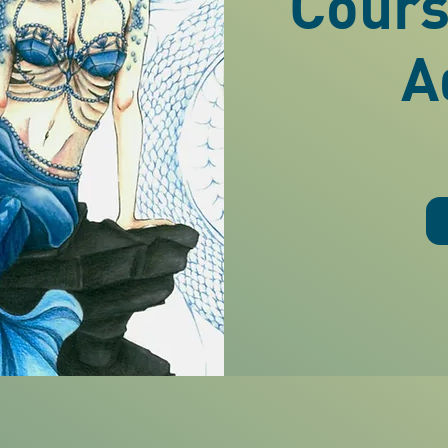
Cours
A