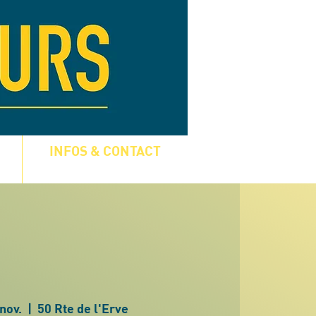
INFOS & CONTACT
nov.
  |  
50 Rte de l'Erve