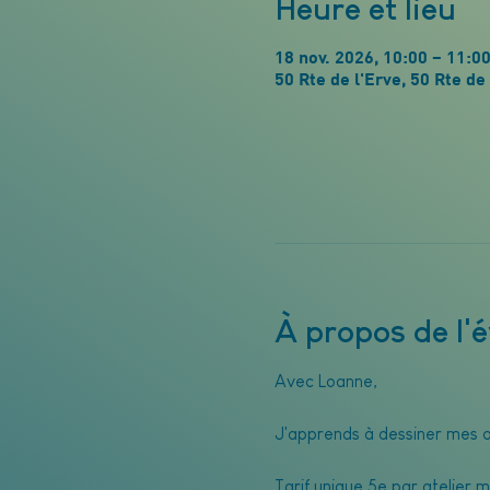
Heure et lieu
18 nov. 2026, 10:00 – 11:0
50 Rte de l'Erve, 50 Rte 
À propos de l
Avec Loanne, 
J'apprends à dessiner mes a
Tarif unique 5e par atelier ma