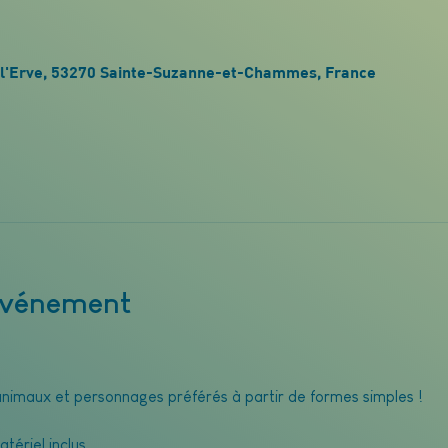
0
de l'Erve, 53270 Sainte-Suzanne-et-Chammes, France
'événement
nimaux et personnages préférés à partir de formes simples !
tériel inclus