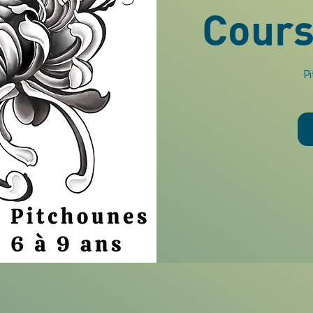
Cours
P