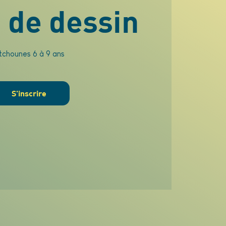
 de dessin
itchounes 6 à 9 ans
S'inscrire